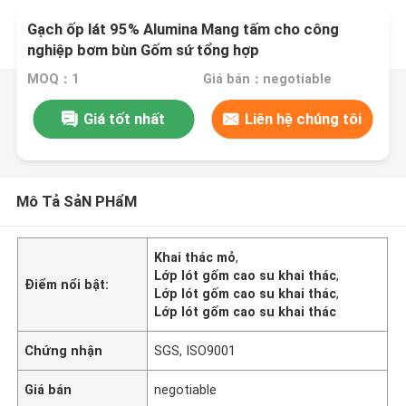
Gạch ốp lát 95% Alumina Mang tấm cho công
nghiệp bơm bùn Gốm sứ tổng hợp
MOQ：1
Giá bán：negotiable
Giá tốt nhất
Liên hệ chúng tôi
Mô Tả SảN PHẩM
Khai thác mỏ
,
Lớp lót gốm cao su khai thác
,
Điểm nổi bật:
Lớp lót gốm cao su khai thác
,
Lớp lót gốm cao su khai thác
Chứng nhận
SGS, ISO9001
Giá bán
negotiable