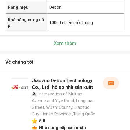
Hàng hiệu
Debon
Khả năng cung cấ
10000 chiếc mỗi tháng
p
Xem thêm
Về chúng tôi
Jiaozuo Debon Technology
Co., Ltd. hồ sơ nhà sản xuất
intersection of Muluan
Avenue and Yiye Road, Longquan
Street, Wuzhi County, Jiaozuo
City, Henan Province ,Trung Quốc
5.0
Nhà cung cấp xác nhận