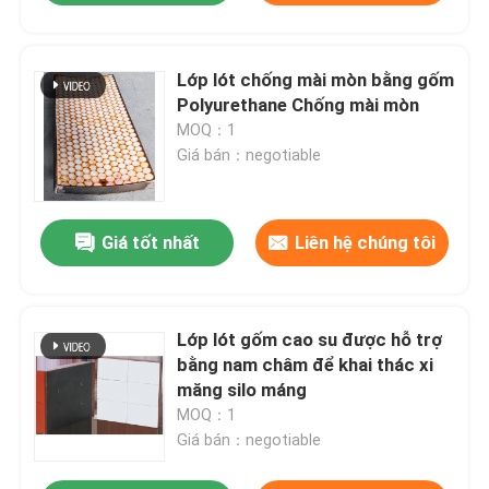
Lớp lót chống mài mòn bằng gốm
Polyurethane Chống mài mòn
MOQ：1
Giá bán：negotiable
Giá tốt nhất
Liên hệ chúng tôi
Lớp lót gốm cao su được hỗ trợ
bằng nam châm để khai thác xi
măng silo máng
MOQ：1
Giá bán：negotiable