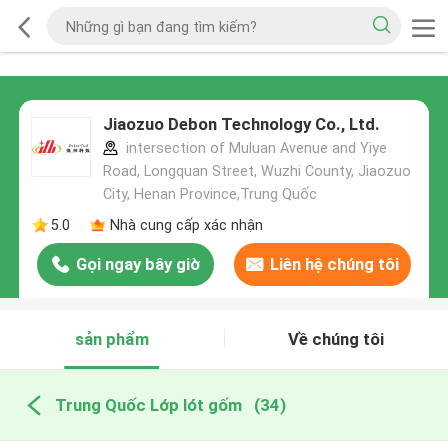
Jiaozuo Debon Technology Co., Ltd.
intersection of Muluan Avenue and Yiye
Road, Longquan Street, Wuzhi County, Jiaozuo
City, Henan Province,Trung Quốc
5.0
Nhà cung cấp xác nhận
Gọi ngay bây giờ
Liên hệ chúng tôi
sản phẩm
Về chúng tôi
Trung Quốc Lớp lót gốm
(34)