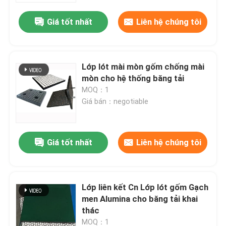
Giá tốt nhất
Liên hệ chúng tôi
Lớp lót mài mòn gốm chống mài
mòn cho hệ thống băng tải
MOQ：1
Giá bán：negotiable
Giá tốt nhất
Liên hệ chúng tôi
Nhà
Lớp liên kết Cn Lớp lót gốm Gạch
Sản phẩm
men Alumina cho băng tải khai
thác
Video
MOQ：1