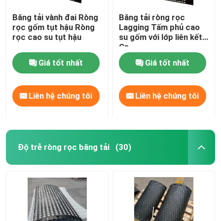
Băng tải vành đai Ròng
Băng tải ròng rọc
rọc gốm tụt hậu Ròng
Lagging Tấm phủ cao
rọc cao su tụt hậu
su gốm với lớp liên kết
Cn
Giá tốt nhất
Giá tốt nhất
Liên hệ chúng tôi
Liên hệ chúng tôi
Độ trễ ròng rọc băng tải
(30)