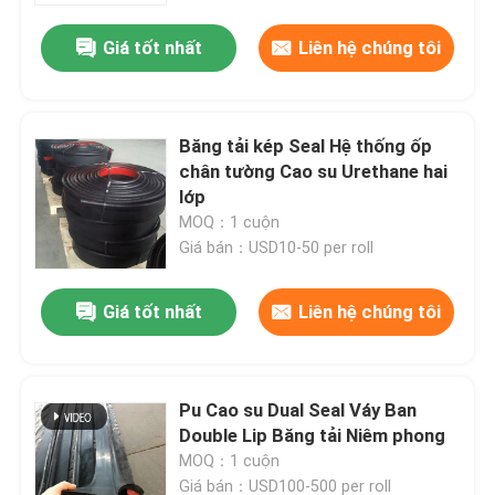
Giá tốt nhất
Liên hệ chúng tôi
Băng tải kép Seal Hệ thống ốp
chân tường Cao su Urethane hai
lớp
MOQ：1 cuộn
Giá bán：USD10-50 per roll
Giá tốt nhất
Liên hệ chúng tôi
Nhà
Pu Cao su Dual Seal Váy Ban
Sản phẩm
Double Lip Băng tải Niêm phong
MOQ：1 cuộn
Video
Giá bán：USD100-500 per roll