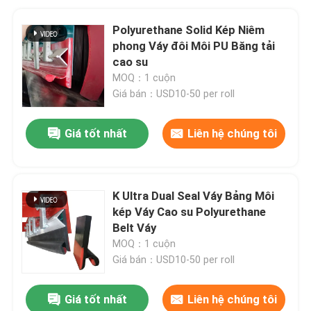
Polyurethane Solid Kép Niêm
phong Váy đôi Môi PU Băng tải
cao su
MOQ：1 cuộn
Giá bán：USD10-50 per roll
Giá tốt nhất
Liên hệ chúng tôi
K Ultra Dual Seal Váy Bảng Môi
kép Váy Cao su Polyurethane
Belt Váy
MOQ：1 cuộn
Giá bán：USD10-50 per roll
Giá tốt nhất
Liên hệ chúng tôi