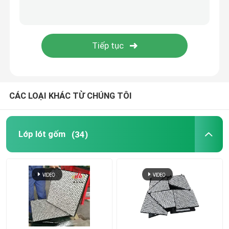
Sản phẩm Polyurethane
Gạch men
Máy làm sạch băng tải
CÁC LOẠI KHÁC TỪ CHÚNG TÔI
Lớp lót gốm
(34)