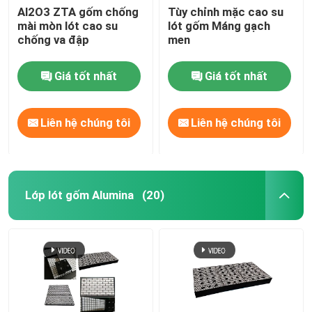
Al2O3 ZTA gốm chống
Tùy chỉnh mặc cao su
mài mòn lót cao su
lót gốm Máng gạch
chống va đập
men
Giá tốt nhất
Giá tốt nhất
Liên hệ chúng tôi
Liên hệ chúng tôi
Lớp lót gốm Alumina
(20)