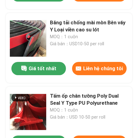
Băng tải chống mài mòn Bên váy
Y Loại viền cao su lót
MOQ：1 cuộn
Giá bán：USD10-50 per roll
Giá tốt nhất
Liên hệ chúng tôi
Tấm ốp chân tường Poly Dual
Seal Y Type PU Polyurethane
MOQ：1 cuộn
Giá bán：USD 10-50 per roll