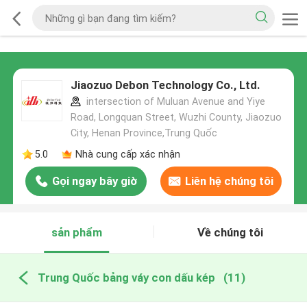
Jiaozuo Debon Technology Co., Ltd.
intersection of Muluan Avenue and Yiye
Road, Longquan Street, Wuzhi County, Jiaozuo
City, Henan Province,Trung Quốc
5.0
Nhà cung cấp xác nhận
Gọi ngay bây giờ
Liên hệ chúng tôi
sản phẩm
Về chúng tôi
Trung Quốc bảng váy con dấu kép
(11)