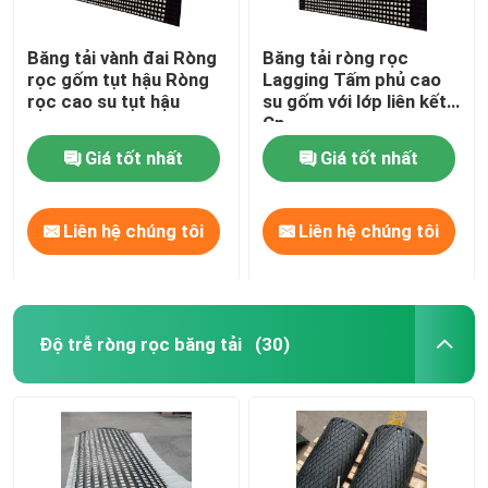
Băng tải vành đai Ròng
Băng tải ròng rọc
rọc gốm tụt hậu Ròng
Lagging Tấm phủ cao
rọc cao su tụt hậu
su gốm với lớp liên kết
Cn
Giá tốt nhất
Giá tốt nhất
Liên hệ chúng tôi
Liên hệ chúng tôi
Độ trễ ròng rọc băng tải
(30)