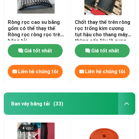
Ròng rọc cao su bằng
Chốt thay thế trên ròng
gốm có thể thay thế
rọc trống kim cương
Ròng rọc ròng rọc trên
tụt hậu cho thang máy
băng tải
thùng cấp liệu lò nung
Giá tốt nhất
Giá tốt nhất
Liên hệ chúng tôi
Liên hệ chúng tôi
Ban váy băng tải
(33)