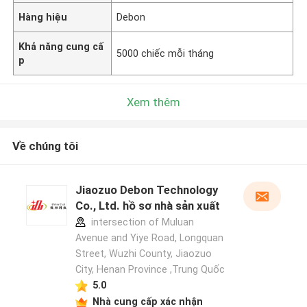
Hàng hiệu
Debon
Khả năng cung cấ
5000 chiếc mỗi tháng
p
Xem thêm
Về chúng tôi
Jiaozuo Debon Technology
Co., Ltd. hồ sơ nhà sản xuất
intersection of Muluan
Avenue and Yiye Road, Longquan
Street, Wuzhi County, Jiaozuo
City, Henan Province ,Trung Quốc
5.0
Nhà cung cấp xác nhận