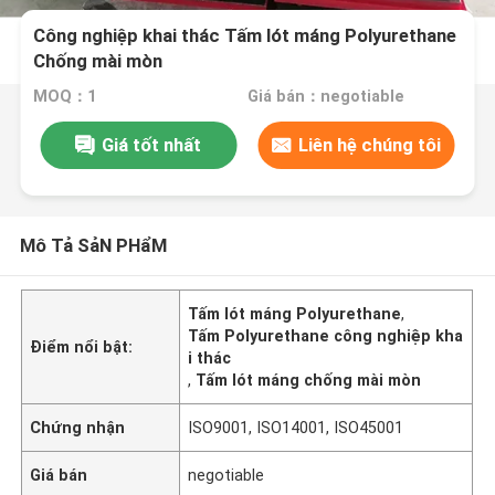
Công nghiệp khai thác Tấm lót máng Polyurethane
Chống mài mòn
MOQ：1
Giá bán：negotiable
Giá tốt nhất
Liên hệ chúng tôi
Mô Tả SảN PHẩM
Tấm lót máng Polyurethane
,
Tấm Polyurethane công nghiệp kha
Điểm nổi bật:
i thác
,
Tấm lót máng chống mài mòn
Chứng nhận
ISO9001, ISO14001, ISO45001
Giá bán
negotiable