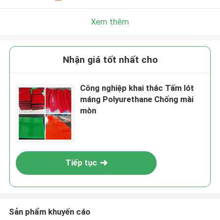
Xem thêm
Nhận giá tốt nhất cho
Công nghiệp khai thác Tấm lót
máng Polyurethane Chống mài
mòn
Tiếp tục
Sản phẩm khuyến cáo