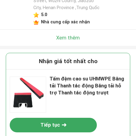
Street, Wuzhi County, Jiaozuo
City, Henan Province ,Trung Quốc
5.0
Nhà cung cấp xác nhận
Xem thêm
Nhận giá tốt nhất cho
Tấm đệm cao su UHMWPE Băng
tải Thanh tác động Băng tải hỗ
trợ Thanh tác động trượt
Tiếp tục