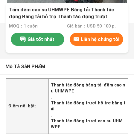
Tấm đệm cao su UHMWPE Băng tải Thanh tác
động Băng tải hỗ trợ Thanh tác động trượt
MOQ：1 cuộn
Giá bán：USD 50-100 per roll
Giá tốt nhất
Liên hệ chúng tôi
Mô Tả SảN PHẩM
Thanh tác động băng tải đệm cao s
u UHMWPE
,
Thanh tác động trượt hỗ trợ băng t
Điểm nổi bật:
ải
,
Thanh tác động trượt cao su UHM
WPE