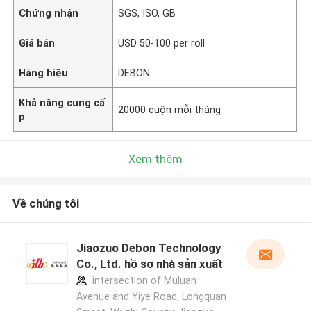
Chứng nhận
SGS, ISO, GB
Giá bán
USD 50-100 per roll
Hàng hiệu
DEBON
Khả năng cung cấ
20000 cuộn mỗi tháng
p
Xem thêm
Về chúng tôi
Jiaozuo Debon Technology
Co., Ltd. hồ sơ nhà sản xuất
intersection of Muluan
Avenue and Yiye Road, Longquan