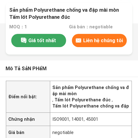
Sản phẩm Polyurethane chống va đập mài mòn
Tấm lót Polyurethane đúc
MOQ：1
Giá bán：negotiable
Giá tốt nhất
Liên hệ chúng tôi
Mô Tả SảN PHẩM
Sản phẩm Polyurethane chống va đ
ập mài mòn
Điểm nổi bật:
,
Tấm lót Polyurethane đúc
,
Tấm lót Polyurethane chống va đập
Chứng nhận
ISO9001, 14001, 45001
Giá bán
negotiable