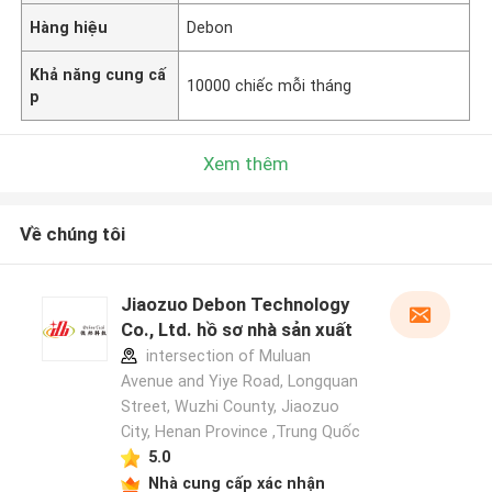
Hàng hiệu
Debon
Khả năng cung cấ
10000 chiếc mỗi tháng
p
Xem thêm
Về chúng tôi
Jiaozuo Debon Technology
Co., Ltd. hồ sơ nhà sản xuất
intersection of Muluan
Avenue and Yiye Road, Longquan
Street, Wuzhi County, Jiaozuo
City, Henan Province ,Trung Quốc
5.0
Nhà cung cấp xác nhận