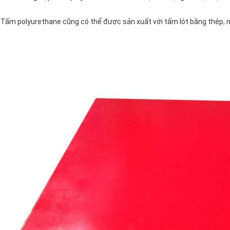
Tấm polyurethane cũng có thể được sản xuất với tấm lót bằng thép, mặ