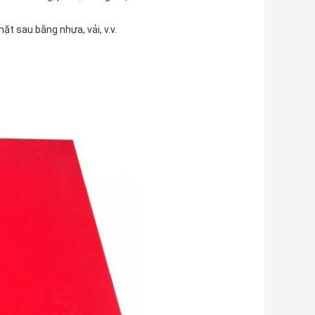
t sau bằng nhựa, vải, v.v.