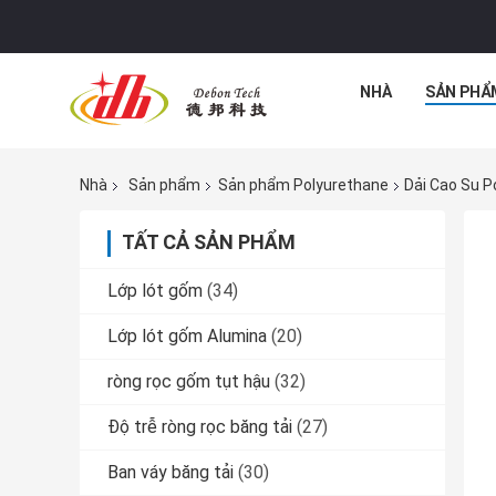
NHÀ
SẢN PHẨ
Nhà
Sản phẩm
Sản phẩm Polyurethane
Dải Cao Su P
TẤT CẢ SẢN PHẨM
Lớp lót gốm
(34)
Lớp lót gốm Alumina
(20)
ròng rọc gốm tụt hậu
(32)
Độ trễ ròng rọc băng tải
(27)
Ban váy băng tải
(30)