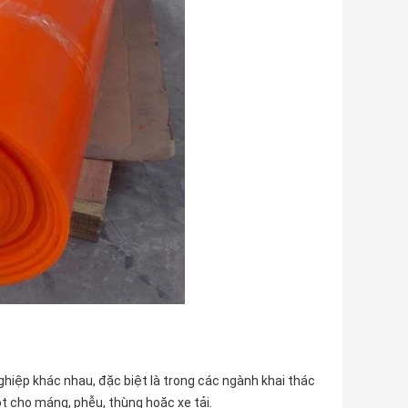
iệp khác nhau, đặc biệt là trong các ngành khai thác
t cho máng, phễu, thùng hoặc xe tải.