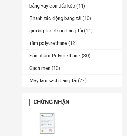
bảng váy con dấu kép
(11)
Thanh tác động băng tải
(10)
giường tác động băng tải
(11)
tấm polyurethane
(12)
Sản phẩm Polyurethane
(30)
Gạch men
(10)
Máy làm sạch băng tải
(22)
CHỨNG NHẬN