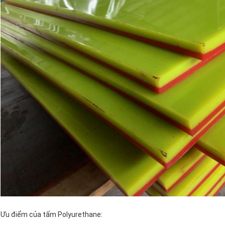
Ưu điểm của tấm Polyurethane: