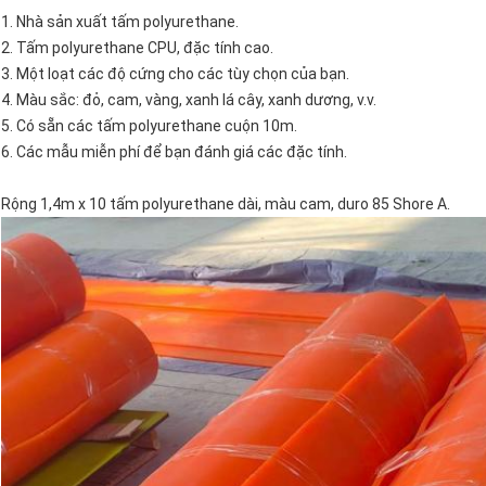
1. Nhà sản xuất tấm polyurethane.
2. Tấm polyurethane CPU, đặc tính cao.
3. Một loạt các độ cứng cho các tùy chọn của bạn.
4. Màu sắc: đỏ, cam, vàng, xanh lá cây, xanh dương, v.v.
5. Có sẵn các tấm polyurethane cuộn 10m.
6. Các mẫu miễn phí để bạn đánh giá các đặc tính.
Rộng 1,4m x 10 tấm polyurethane dài, màu cam, duro 85 Shore A.