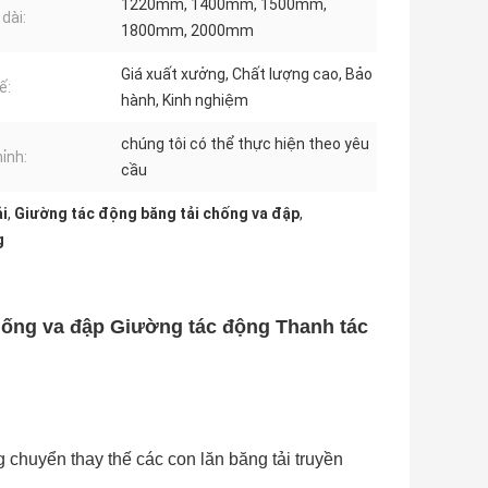
1220mm, 1400mm, 1500mm,
dài:
1800mm, 2000mm
Giá xuất xưởng, Chất lượng cao, Bảo
ế:
hành, Kinh nghiệm
chúng tôi có thể thực hiện theo yêu
hỉnh:
cầu
ải
,
Giường tác động băng tải chống va đập
,
g
hống va đập Giường tác động Thanh tác
chuyển thay thế các con lăn băng tải truyền