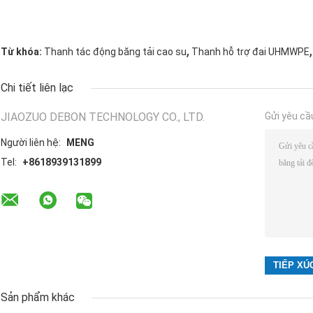
,
,
Từ khóa:
Thanh tác động băng tải cao su
Thanh hỗ trợ đai UHMWPE
Chi tiết liên lạc
JIAOZUO DEBON TECHNOLOGY CO., LTD.
Gửi yêu cầ
Người liên hệ:
MENG
Tel:
+8618939131899
Sản phẩm khác