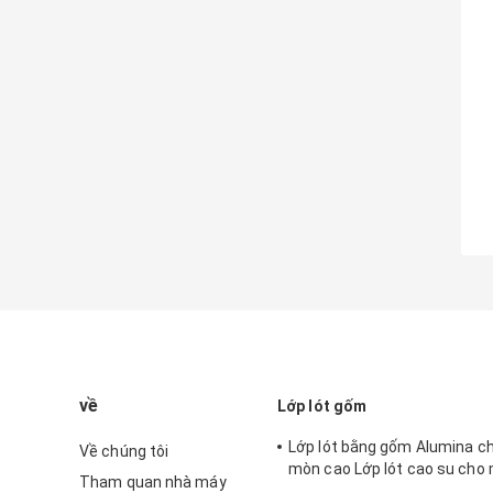
về
Lớp lót gốm
Lớp lót bằng gốm Alumina c
Về chúng tôi
mòn cao Lớp lót cao su cho
Tham quan nhà máy
thác