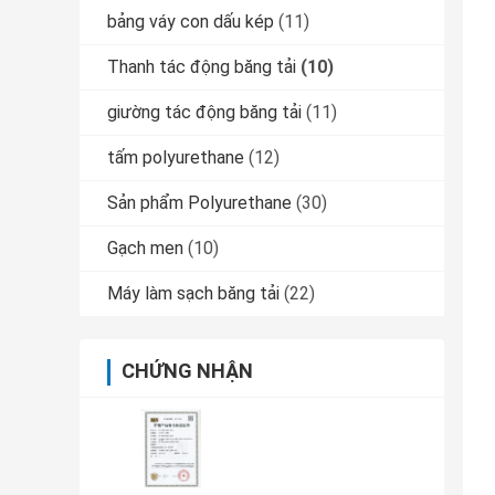
bảng váy con dấu kép
(11)
Thanh tác động băng tải
(10)
giường tác động băng tải
(11)
tấm polyurethane
(12)
Sản phẩm Polyurethane
(30)
Gạch men
(10)
Máy làm sạch băng tải
(22)
CHỨNG NHẬN