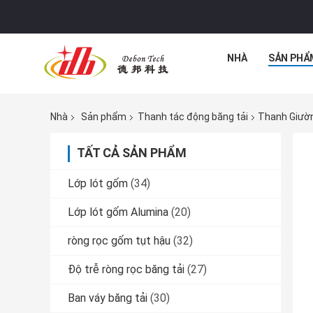
NHÀ
SẢN PHẨ
Nhà
Sản phẩm
Thanh tác động băng tải
Thanh Giườn
TẤT CẢ SẢN PHẨM
Lớp lót gốm
(34)
Lớp lót gốm Alumina
(20)
ròng rọc gốm tụt hậu
(32)
Độ trễ ròng rọc băng tải
(27)
Ban váy băng tải
(30)