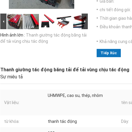
Giá bán:
chi tiết đóng gói:
Thời gian giao hà
Điều khoản thanh
Hình ảnh lớn :
Thanh giường tác động băng tải
để tải vùng chịu tác động
Khả năng cung c
Tiếp Xúc
Thanh giường tác động băng tải để tải vùng chịu tác động
Sự miêu tả
UHMWPE, cao su, thép, nhôm
Vật liệu:
tên s
từ khóa:
thanh tác động
Dày: