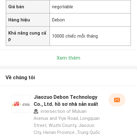
Giá bán
negotiable
Hàng hiệu
Debon
Khả năng cung cấ
10000 chiếc mỗi tháng
p
Xem thêm
Về chúng tôi
Jiaozuo Debon Technology
Co., Ltd. hồ sơ nhà sản xuất
intersection of Muluan
Avenue and Yiye Road, Longquan
Street, Wuzhi County, Jiaozuo
City, Henan Province ,Trung Quốc