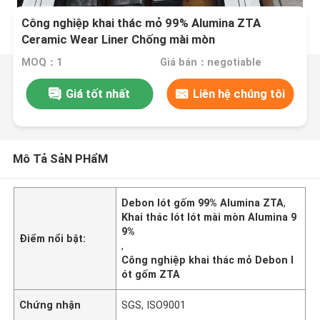
Công nghiệp khai thác mỏ 99% Alumina ZTA
Ceramic Wear Liner Chống mài mòn
MOQ：1
Giá bán：negotiable
Giá tốt nhất
Liên hệ chúng tôi
Mô Tả SảN PHẩM
Debon lót gốm 99% Alumina ZTA
,
Khai thác lót lót mài mòn Alumina 9
9%
Điểm nổi bật:
,
Công nghiệp khai thác mỏ Debon l
ót gốm ZTA
Chứng nhận
SGS, ISO9001