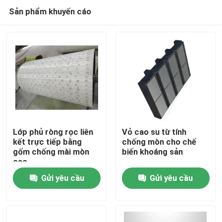
Sản phẩm khuyến cáo
Lớp phủ ròng rọc liên
Vỏ cao su từ tính
kết trực tiếp bằng
chống mòn cho chế
gốm chống mài mòn
biến khoáng sản
Nhà
cao
Gửi yêu cầu
Gửi yêu cầu
Sản phẩm
Video