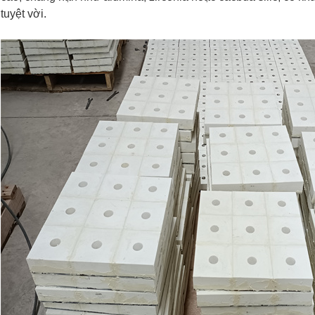
tuyệt vời.