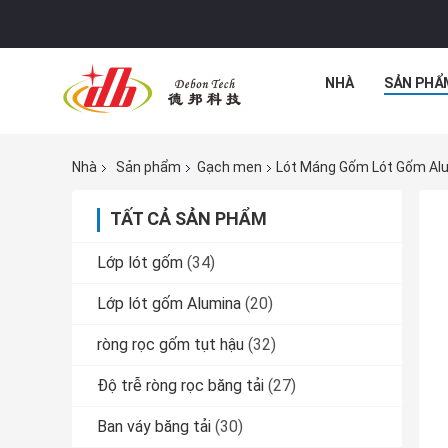
NHÀ
SẢN PHẨ
Nhà
Sản phẩm
Gạch men
Lót Máng Gốm Lót Gốm Alu
TẤT CẢ SẢN PHẨM
Lớp lót gốm
(34)
Lớp lót gốm Alumina
(20)
ròng rọc gốm tụt hậu
(32)
Độ trễ ròng rọc băng tải
(27)
Ban váy băng tải
(30)