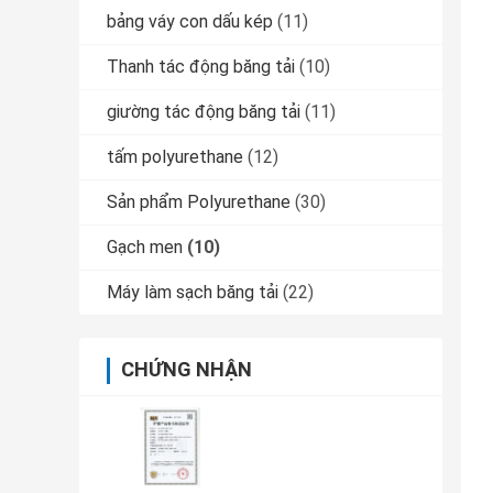
bảng váy con dấu kép
(11)
Thanh tác động băng tải
(10)
giường tác động băng tải
(11)
tấm polyurethane
(12)
Sản phẩm Polyurethane
(30)
Gạch men
(10)
Máy làm sạch băng tải
(22)
CHỨNG NHẬN