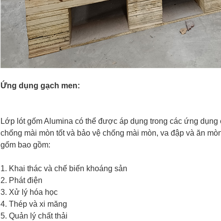
Ứng dụng gạch men:
Lớp lót gốm Alumina có thể được áp dụng trong các ứng dụng 
chống mài mòn tốt và bảo vệ chống mài mòn, va đập và ăn mòn
gốm bao gồm:
1. Khai thác và chế biến khoáng sản
2. Phát điện
3. Xử lý hóa học
4. Thép và xi măng
5. Quản lý chất thải