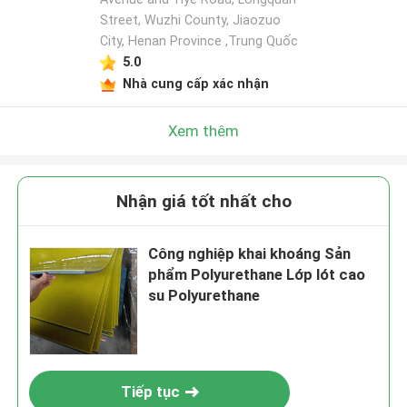
Street, Wuzhi County, Jiaozuo
City, Henan Province ,Trung Quốc
5.0
Nhà cung cấp xác nhận
Xem thêm
Nhận giá tốt nhất cho
Công nghiệp khai khoáng Sản
phẩm Polyurethane Lớp lót cao
su Polyurethane
Tiếp tục