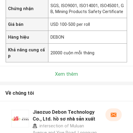
SGS, ISO9001, ISO14001, ISO45001, G
Chứng nhận
B, Mining Products Safety Certificate
Giá bán
USD 100-500 per roll
Hàng hiệu
DEBON
Khả năng cung cấ
20000 cuộn mỗi tháng
p
Xem thêm
Về chúng tôi
Jiaozuo Debon Technology
Co., Ltd. hồ sơ nhà sản xuất
intersection of Muluan
Avenue and Yiye Road, Longquan