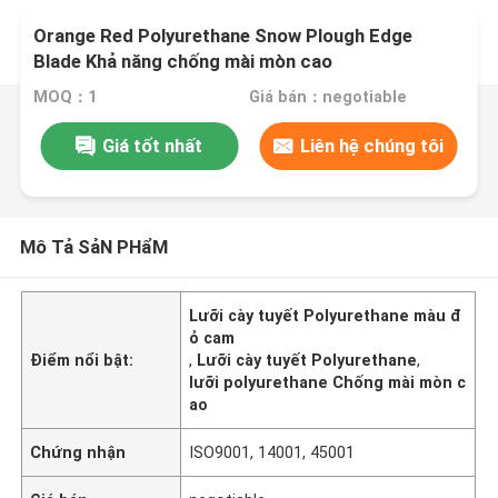
Orange Red Polyurethane Snow Plough Edge
Blade Khả năng chống mài mòn cao
MOQ：1
Giá bán：negotiable
Giá tốt nhất
Liên hệ chúng tôi
Mô Tả SảN PHẩM
Lưỡi cày tuyết Polyurethane màu đ
ỏ cam
Điểm nổi bật:
,
Lưỡi cày tuyết Polyurethane
,
lưỡi polyurethane Chống mài mòn c
ao
Chứng nhận
ISO9001, 14001, 45001