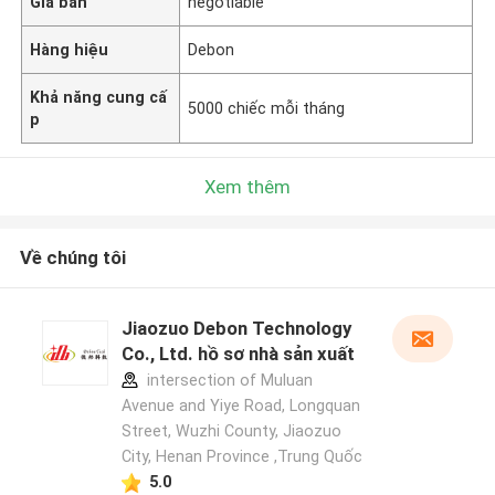
Giá bán
negotiable
Hàng hiệu
Debon
Khả năng cung cấ
5000 chiếc mỗi tháng
p
Xem thêm
Về chúng tôi
Jiaozuo Debon Technology
Co., Ltd. hồ sơ nhà sản xuất
intersection of Muluan
Avenue and Yiye Road, Longquan
Street, Wuzhi County, Jiaozuo
City, Henan Province ,Trung Quốc
5.0