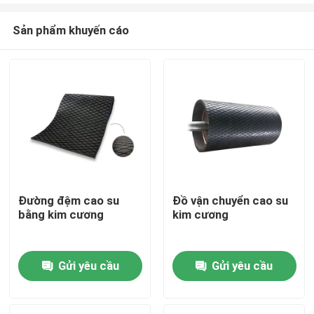
Sản phẩm khuyến cáo
Đường đệm cao su
Đồ vận chuyển cao su
bằng kim cương
kim cương
Nhà
Gửi yêu cầu
Gửi yêu cầu
Sản phẩm
Video