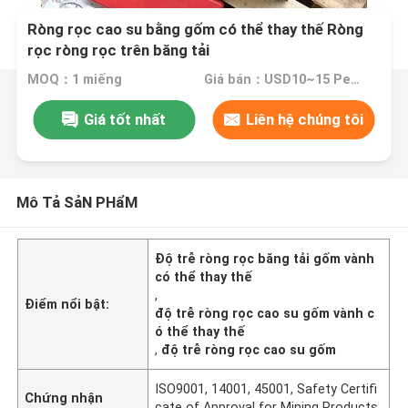
Ròng rọc cao su bằng gốm có thể thay thế Ròng
rọc ròng rọc trên băng tải
MOQ：1 miếng
Giá bán：USD10~15 Per Unit
Giá tốt nhất
Liên hệ chúng tôi
Mô Tả SảN PHẩM
Độ trễ ròng rọc băng tải gốm vành
có thể thay thế
,
Điểm nổi bật:
độ trễ ròng rọc cao su gốm vành c
ó thể thay thế
,
độ trễ ròng rọc cao su gốm
ISO9001, 14001, 45001, Safety Certifi
Chứng nhận
cate of Approval for Mining Products