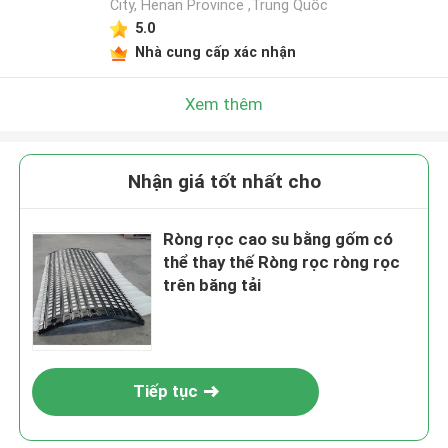
City, Henan Province ,Trung Quốc
5.0
Nhà cung cấp xác nhận
Xem thêm
Nhận giá tốt nhất cho
Ròng rọc cao su bằng gốm có
thể thay thế Ròng rọc ròng rọc
trên băng tải
Tiếp tục