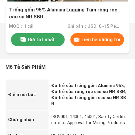
Trống gốm 95% Alumina Lagging Tấm ròng rọc
cao su NR SBR
MOQ：1 cái
Giá bán：USD10~15 Per Unit
Giá tốt nhất
Liên hệ chúng tôi
Mô Tả SảN PHẩM
Độ trễ của trống gốm Alumina 95%
,
Độ trễ của ròng rọc cao su NR SBR
,
Điểm nổi bật:
Độ trễ của trống gốm cao su NR SB
R
ISO9001, 14001, 45001, Safety Certifi
Chứng nhận
cate of Approval for Mining Products