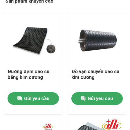
Sản phẩm khuyến cáo
Đường đệm cao su
Đồ vận chuyển cao su
bằng kim cương
kim cương
Nhà
Gửi yêu cầu
Gửi yêu cầu
Sản phẩm
Video